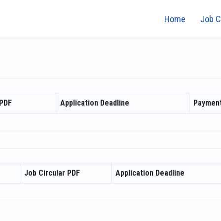
Home
Job C
PDF
Application Deadline
Payment
Job Circular PDF
Application Deadline