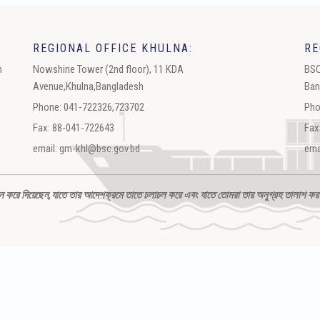
REGIONAL OFFICE KHULNA:
RE
h
Nowshine Tower (2nd floor), 11 KDA
BSC
Avenue,Khulna,Bangladesh
Ban
Phone: 041-722326,723702
Pho
Fax: 88-041-722643
Fax
email: gm-khl@bsc.gov.bd
ema
ধীন করে দিয়েছেন,যাতে তার আদেশক্রমে তাতে চলাচল করে এবং যাতে তোমরা তার অনুগ্রহ তালাশ কর ও