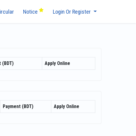
ircular
Notice
Login Or Register
 (BDT)
Apply Online
Payment (BDT)
Apply Online